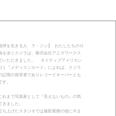
地球を生きる人 ラ・ジン】 わたしたちのロ
海を泳ぐクジラは、株式会社アニマワークス
ていただきました。 ネイティブアメリカン
づく『メディスンカード』によれば、クジラ
の記憶の保管者でありレコードキーパーとも
です。
これまで写真家として『見えないもの』の気
てきました。
立ち上げたスタジオでは撮影業務の他に今ま