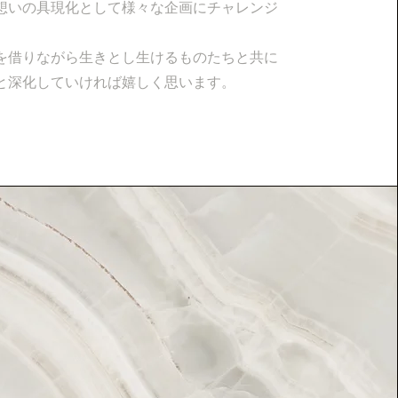
想いの具現化として様々な企画にチャレンジ
。
を借りながら生きとし生けるものたちと共に
と深化していければ嬉しく思います。