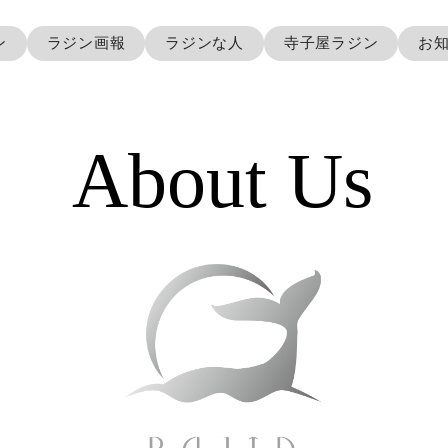
ン
ラジン画報
ラジンな人
寺子屋ラジン
お
About Us